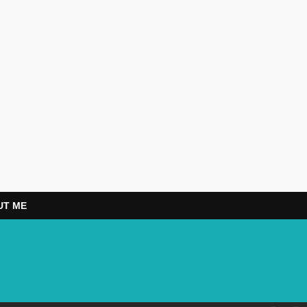
UT ME