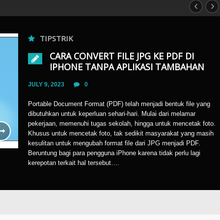
TIPSTRIK
CARA CONVERT FILE JPG KE PDF DI
IPHONE TANPA APLIKASI TAMBAHAN
JULY 9, 2023
0
Portable Document Format (PDF) telah menjadi bentuk file yang
dibutuhkan untuk keperluan sehari-hari. Mulai dari melamar
pekerjaan, memenuhi tugas sekolah, hingga untuk mencetak foto.
Khusus untuk mencetak foto, tak sedikit masyarakat yang masih
kesulitan untuk mengubah format file dari JPG menjadi PDF.
Beruntung bagi para pengguna iPhone karena tidak perlu lagi
kerepotan terkait hal tersebut….
Cara Conve