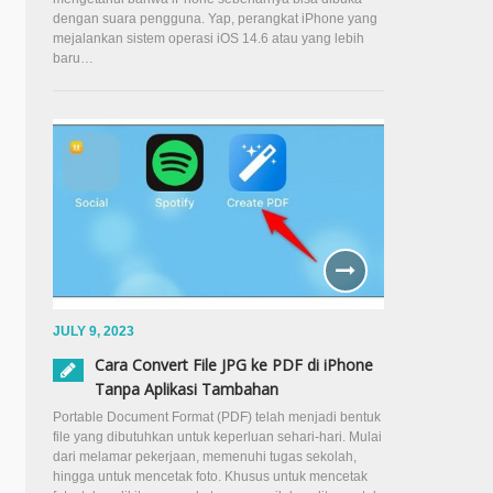
dengan suara pengguna. Yap, perangkat iPhone yang
mejalankan sistem operasi iOS 14.6 atau yang lebih
baru…
JULY 9, 2023
Cara Convert File JPG ke PDF di iPhone
Tanpa Aplikasi Tambahan
Portable Document Format (PDF) telah menjadi bentuk
file yang dibutuhkan untuk keperluan sehari-hari. Mulai
dari melamar pekerjaan, memenuhi tugas sekolah,
hingga untuk mencetak foto. Khusus untuk mencetak