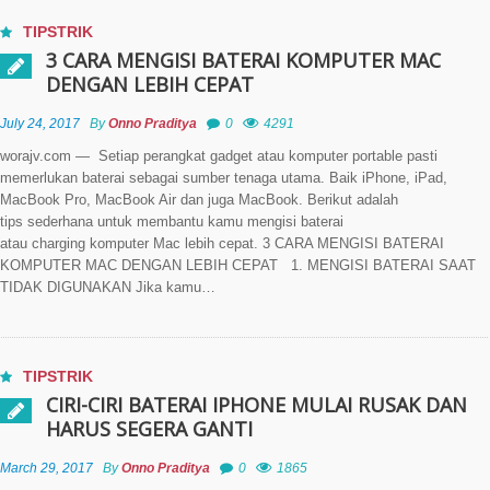
TIPSTRIK
3 CARA MENGISI BATERAI KOMPUTER MAC
DENGAN LEBIH CEPAT
July 24, 2017
By
Onno Praditya
0
4291
worajv.com — Setiap perangkat gadget atau komputer portable pasti
memerlukan baterai sebagai sumber tenaga utama. Baik iPhone, iPad,
MacBook Pro, MacBook Air dan juga MacBook. Berikut adalah
tips sederhana untuk membantu kamu mengisi baterai
atau charging komputer Mac lebih cepat. 3 CARA MENGISI BATERAI
KOMPUTER MAC DENGAN LEBIH CEPAT 1. MENGISI BATERAI SAAT
TIDAK DIGUNAKAN Jika kamu…
TIPSTRIK
CIRI-CIRI BATERAI IPHONE MULAI RUSAK DAN
HARUS SEGERA GANTI
March 29, 2017
By
Onno Praditya
0
1865