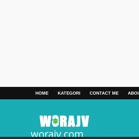
HOME
KATEGORI
CONTACT ME
ABO
worajv.com