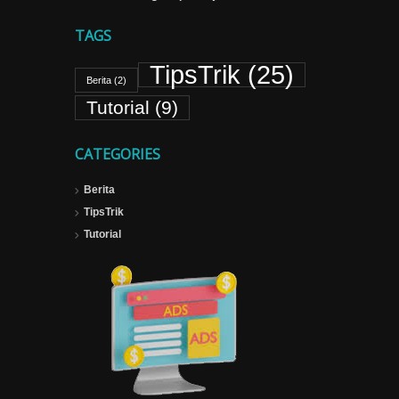
TAGS
TipsTrik
(25)
Berita
(2)
Tutorial
(9)
CATEGORIES
Berita
TipsTrik
Tutorial