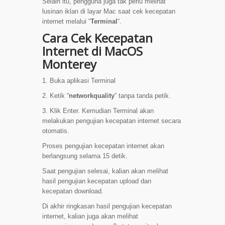
Selain itu, pengguna juga tak perlu melihat
lusinan iklan di layar Mac saat cek kecepatan
internet melalui “
Terminal
“.
Cara Cek Kecepatan
Internet di MacOS
Monterey
1. Buka aplikasi Terminal
2. Ketik “
networkquality
” tanpa tanda petik.
3. Klik Enter. Kemudian Terminal akan
melakukan pengujian kecepatan internet secara
otomatis.
Proses pengujian kecepatan internet akan
berlangsung selama 15 detik.
Saat pengujian selesai, kalian akan melihat
hasil pengujian kecepatan upload dan
kecepatan download.
Di akhir ringkasan hasil pengujian kecepatan
internet, kalian juga akan melihat