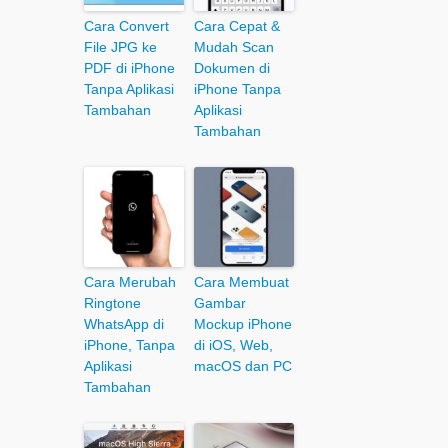
Cara Convert
Cara Cepat &
File JPG ke
Mudah Scan
PDF di iPhone
Dokumen di
Tanpa Aplikasi
iPhone Tanpa
Tambahan
Aplikasi
Tambahan
Cara Merubah
Cara Membuat
Ringtone
Gambar
WhatsApp di
Mockup iPhone
iPhone, Tanpa
di iOS, Web,
Aplikasi
macOS dan PC
Tambahan