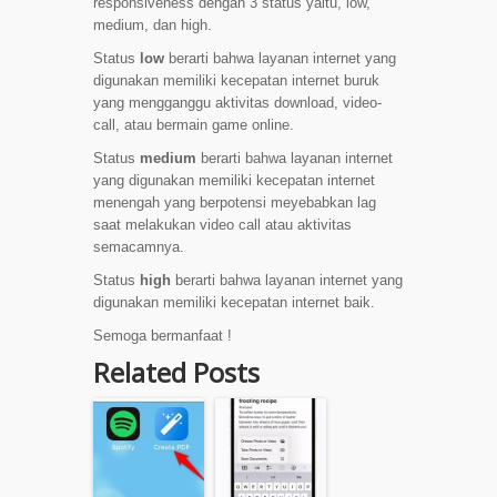
responsiveness dengan 3 status yaitu, low,
medium, dan high.
Status
low
berarti bahwa layanan internet yang
digunakan memiliki kecepatan internet buruk
yang mengganggu aktivitas download, video-
call, atau bermain game online.
Status
medium
berarti bahwa layanan internet
yang digunakan memiliki kecepatan internet
menengah yang berpotensi meyebabkan lag
saat melakukan video call atau aktivitas
semacamnya.
Status
high
berarti bahwa layanan internet yang
digunakan memiliki kecepatan internet baik.
Semoga bermanfaat !
Related Posts