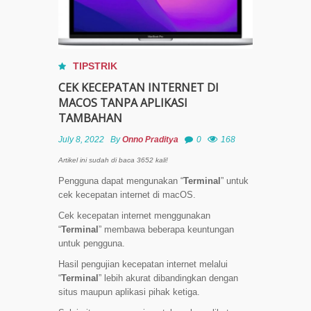
TIPSTRIK
CEK KECEPATAN INTERNET DI
MACOS TANPA APLIKASI
TAMBAHAN
July 8, 2022
By
Onno Praditya
0
168
Artikel ini sudah di baca 3652 kali!
Pengguna dapat mengunakan “
Terminal
” untuk
cek kecepatan internet di macOS.
Cek kecepatan internet menggunakan
“
Terminal
” membawa beberapa keuntungan
untuk pengguna.
Hasil pengujian kecepatan internet melalui
“
Terminal
” lebih akurat dibandingkan dengan
situs maupun aplikasi pihak ketiga.