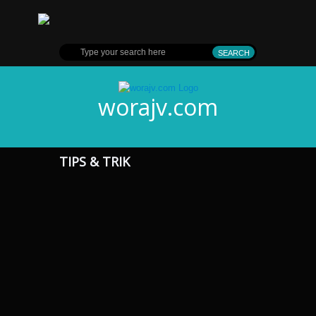
worajv.com
TIPS & TRIK