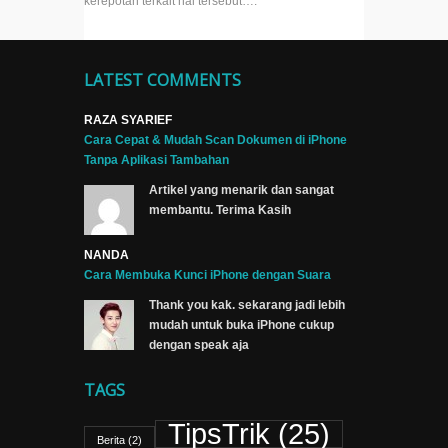
kerepotan terkait hal tersebut….
LATEST COMMENTS
RAZA SYARIEF
Cara Cepat & Mudah Scan Dokumen di iPhone
Tanpa Aplikasi Tambahan
Artikel yang menarik dan sangat
membantu. Terima Kasih
NANDA
Cara Membuka Kunci iPhone dengan Suara
Thank you kak. sekarang jadi lebih
mudah untuk buka iPhone cukup
dengan speak aja
TAGS
TipsTrik
(25)
Berita
(2)