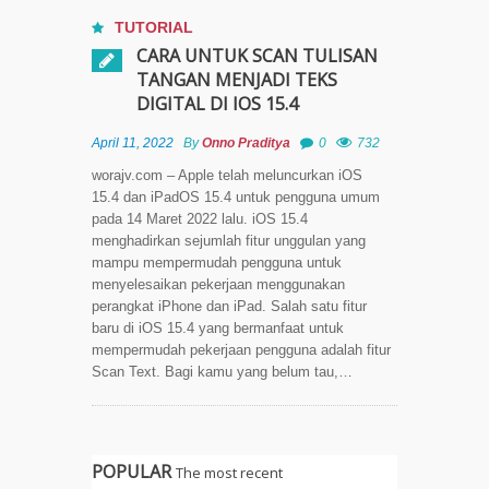
TUTORIAL
CARA UNTUK SCAN TULISAN
TANGAN MENJADI TEKS
DIGITAL DI IOS 15.4
April 11, 2022
By
Onno Praditya
0
732
worajv.com – Apple telah meluncurkan iOS
15.4 dan iPadOS 15.4 untuk pengguna umum
pada 14 Maret 2022 lalu. iOS 15.4
menghadirkan sejumlah fitur unggulan yang
mampu mempermudah pengguna untuk
menyelesaikan pekerjaan menggunakan
perangkat iPhone dan iPad. Salah satu fitur
baru di iOS 15.4 yang bermanfaat untuk
mempermudah pekerjaan pengguna adalah fitur
Scan Text. Bagi kamu yang belum tau,…
POPULAR
The most recent