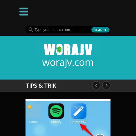
worajv.com
TIPS & TRIK