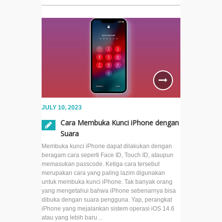
JULY 10, 2023
Cara Membuka Kunci iPhone dengan
Suara
Membuka kunci iPhone dapat dilakukan dengan
beragam cara seperti Face ID, Touch ID, ataupun
memasukan passcode. Ketiga cara tersebut
merupakan cara yang paling lazim digunakan
untuk membuka kunci iPhone. Tak banyak orang
yang mengetahui bahwa iPhone sebenarnya bisa
dibuka dengan suara pengguna. Yap, perangkat
iPhone yang mejalankan sistem operasi iOS 14.6
atau yang lebih baru…