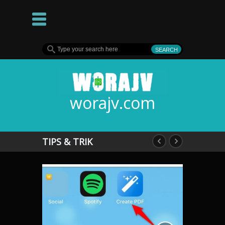
worajv.com
TIPS & TRIK