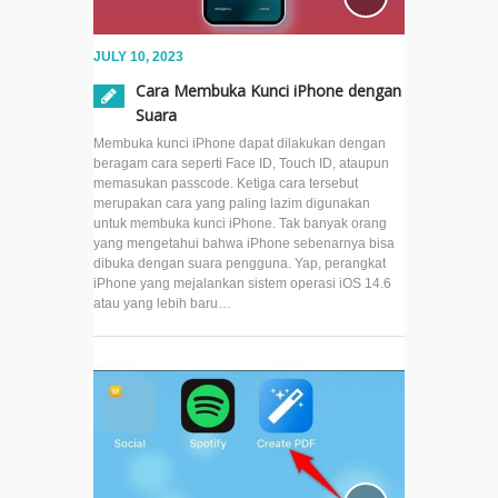
JULY 10, 2023
Cara Membuka Kunci iPhone dengan
Suara
Membuka kunci iPhone dapat dilakukan dengan
beragam cara seperti Face ID, Touch ID, ataupun
memasukan passcode. Ketiga cara tersebut
merupakan cara yang paling lazim digunakan
untuk membuka kunci iPhone. Tak banyak orang
yang mengetahui bahwa iPhone sebenarnya bisa
dibuka dengan suara pengguna. Yap, perangkat
iPhone yang mejalankan sistem operasi iOS 14.6
atau yang lebih baru…