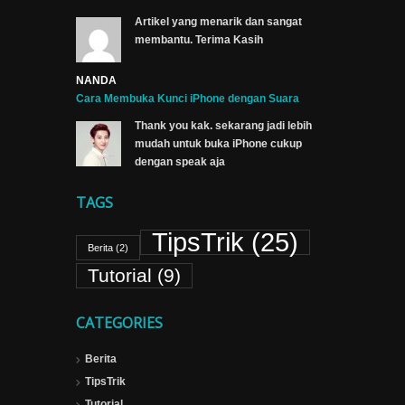
Artikel yang menarik dan sangat
membantu. Terima Kasih
NANDA
Cara Membuka Kunci iPhone dengan Suara
Thank you kak. sekarang jadi lebih
mudah untuk buka iPhone cukup
dengan speak aja
TAGS
TipsTrik
(25)
Berita
(2)
Tutorial
(9)
CATEGORIES
Berita
TipsTrik
Tutorial