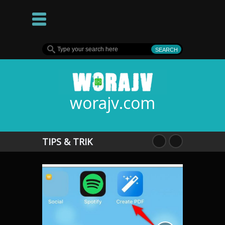
worajv.com
TIPS & TRIK