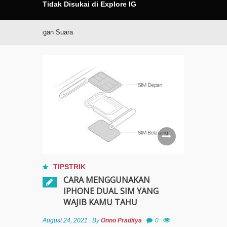
Tidak Disukai di Explore IG
iPhone dengan Suara
TIPSTRIK
CARA MENGGUNAKAN
IPHONE DUAL SIM YANG
WAJIB KAMU TAHU
August 24, 2021
By
Onno Praditya
0