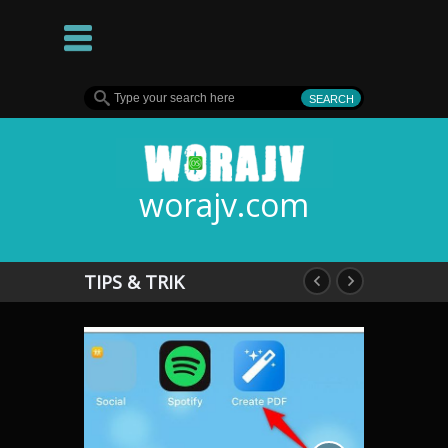
worajv.com
TIPS & TRIK