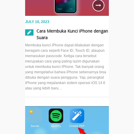
JULY 10, 2023
Cara Membuka Kunci iPhone dengan
Suara
Membuka kunci iPhone dapat dilakukan dengan
beragam cara seperti Face ID, Touch ID, ataupun
memasukan passcode. Ketiga cara tersebut
merupakan cara yang paling lazim digunakan
untuk membuka kunci iPhone. Tak banyak orang
yang mengetahui bahwa iPhone sebenarnya bisa
dibuka dengan suara pengguna. Yap, perangkat
iPhone yang mejalankan sistem operasi iOS 14.6
atau yang lebih baru…