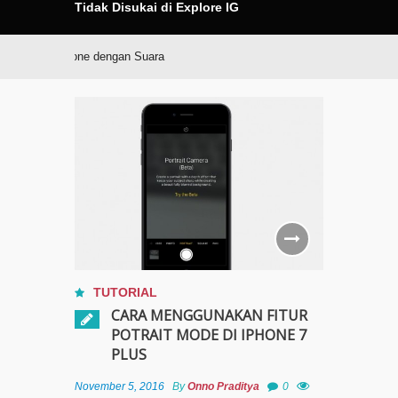
Tidak Disukai di Explore IG
Kunci iPhone dengan Suara
TUTORIAL
CARA MENGGUNAKAN FITUR
POTRAIT MODE DI IPHONE 7
PLUS
November 5, 2016
By
Onno Praditya
0