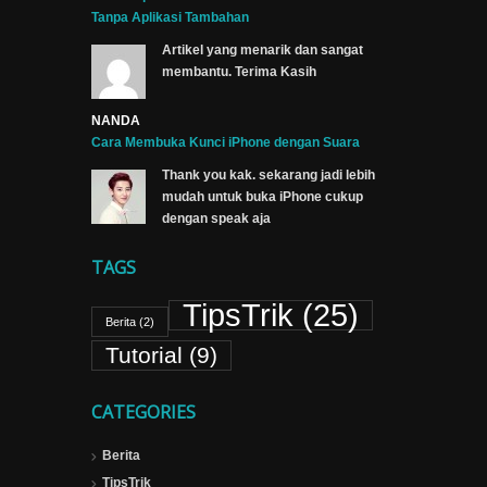
Tanpa Aplikasi Tambahan
Artikel yang menarik dan sangat
membantu. Terima Kasih
NANDA
Cara Membuka Kunci iPhone dengan Suara
Thank you kak. sekarang jadi lebih
mudah untuk buka iPhone cukup
dengan speak aja
TAGS
TipsTrik
(25)
Berita
(2)
Tutorial
(9)
CATEGORIES
Berita
TipsTrik