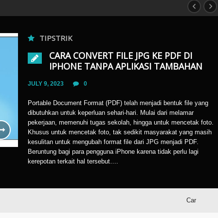
TIPSTRIK
CARA CONVERT FILE JPG KE PDF DI
IPHONE TANPA APLIKASI TAMBAHAN
JULY 9, 2023
0
Portable Document Format (PDF) telah menjadi bentuk file yang
dibutuhkan untuk keperluan sehari-hari. Mulai dari melamar
pekerjaan, memenuhi tugas sekolah, hingga untuk mencetak foto.
Khusus untuk mencetak foto, tak sedikit masyarakat yang masih
kesulitan untuk mengubah format file dari JPG menjadi PDF.
Beruntung bagi para pengguna iPhone karena tidak perlu lagi
kerepotan terkait hal tersebut….
Cara Convert Fil