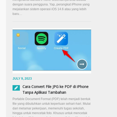
dengan suara pengguna. Yap, perangkat iPhone yang
mejalankan sistem operasi iOS 14.6 atau yang lebih
baru…
JULY 9, 2023
Cara Convert File JPG ke PDF di iPhone
Tanpa Aplikasi Tambahan
Portable Document Format (PDF) telah menjadi bentuk
file yang dibutuhkan untuk keperluan sehari-hari. Mulai
dari melamar pekerjaan, memenuhi tugas sekolah,
hingga untuk mencetak foto. Khusus untuk mencetak