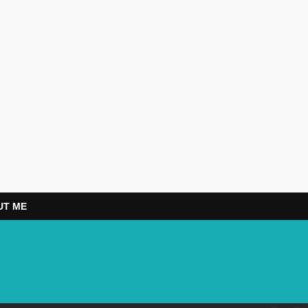
UT ME