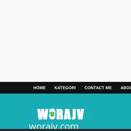
HOME
KATEGORI
CONTACT ME
ABO
worajv.com