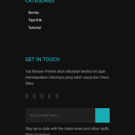
CATEGORIES
Berita
TipsTrik
Tutorial
GET IN TOUCH
Yuk Buruan Follow akun dibawah berikut ini agar
mendapatkan informasi yang lebih cepat dari Onno
Sites
Stay up-to date with the latest news and other stuffs,
Sign Up today!